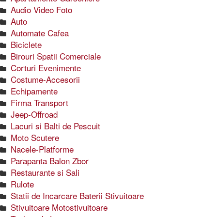
Audio Video Foto
Auto
Automate Cafea
Biciclete
Birouri Spatii Comerciale
Corturi Evenimente
Costume-Accesorii
Echipamente
Firma Transport
Jeep-Offroad
Lacuri si Balti de Pescuit
Moto Scutere
Nacele-Platforme
Parapanta Balon Zbor
Restaurante si Sali
Rulote
Statii de Incarcare Baterii Stivuitoare
Stivuitoare Motostivuitoare