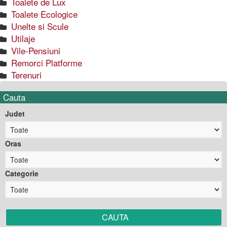
Toalete de Lux
Toalete Ecologice
Unelte si Scule
Utilaje
Vile-Pensiuni
Remorci Platforme
Terenuri
Cauta
Judet
Oras
Categorie