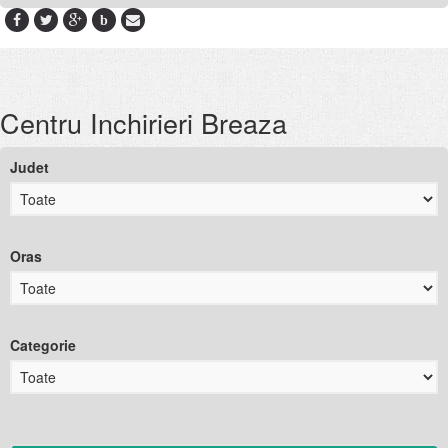
b
Centru Inchirieri Breaza
Judet
Oras
Categorie