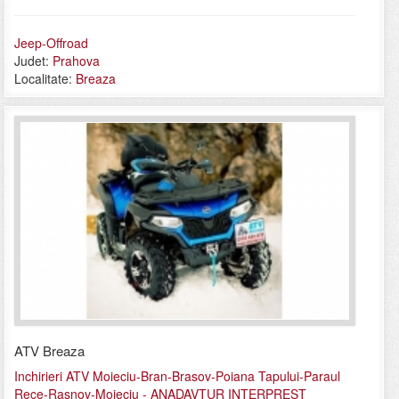
Jeep-Offroad
Judet:
Prahova
Localitate:
Breaza
ATV Breaza
Inchirieri ATV Moieciu-Bran-Brasov-Poiana Tapului-Paraul
Rece-Rasnov-Moieciu - ANADAVTUR INTERPREST