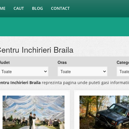
ME
CAUT
BLOG
CONTACT
entru Inchirieri Braila
Judet
Oras
Categ
ntru Inchirieri Braila
reprezinta pagina unde puteti gasi informati