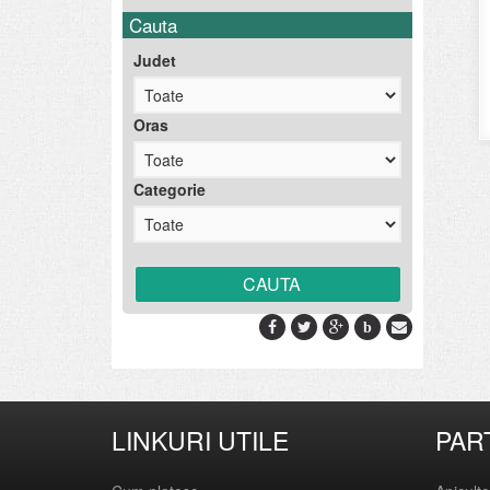
Cauta
Judet
Oras
Categorie
b
LINKURI UTILE
PAR