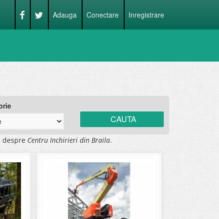
Adauga
Conectare
Inregistrare
orie
i despre
Centru Inchirieri din Braila
.