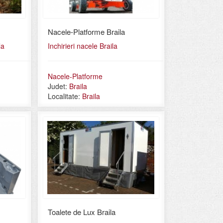
Nacele-Platforme Braila
la
Inchirieri nacele Braila
Nacele-Platforme
Judet:
Braila
Localitate:
Braila
Toalete de Lux Braila