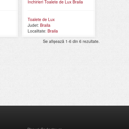
Inchirieri Toalete de Lux Braila
Toalete de Lux
Judet:
Braila
Localitate:
Braila
Se afişează 1-6 din 6 rezultate.