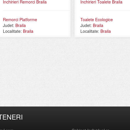
Inchirieri Remorci Braila
Inchirieri Toalete Braila
Remorci Platforme
Toalete Ecologice
Judet:
Braila
Judet:
Braila
Localitate:
Braila
Localitate:
Braila
TENERI