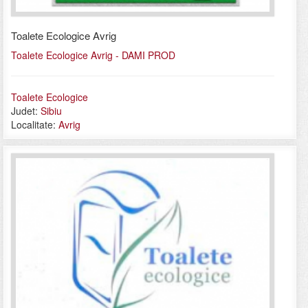
Toalete Ecologice Avrig
Toalete Ecologice Avrig - DAMI PROD
Toalete Ecologice
Judet:
Sibiu
Localitate:
Avrig