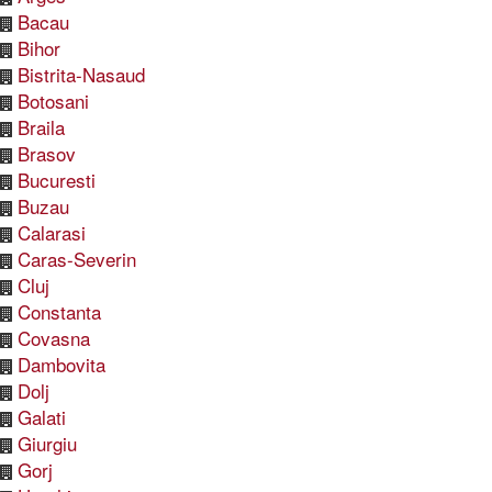
Bacau
Bihor
Bistrita-Nasaud
Botosani
Braila
Brasov
Bucuresti
Buzau
Calarasi
Caras-Severin
Cluj
Constanta
Covasna
Dambovita
Dolj
Galati
Giurgiu
Gorj