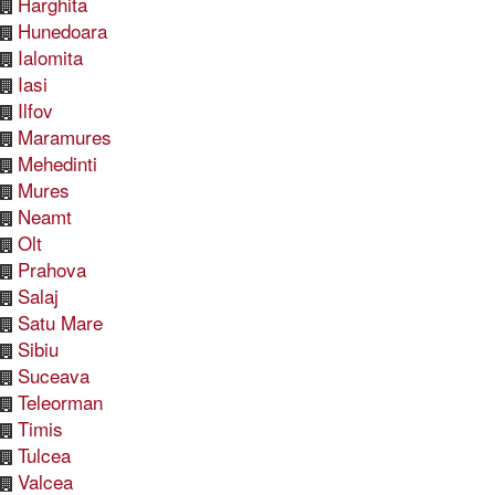
Harghita
Hunedoara
Ialomita
Iasi
Ilfov
Maramures
Mehedinti
Mures
Neamt
Olt
Prahova
Salaj
Satu Mare
Sibiu
Suceava
Teleorman
Timis
Tulcea
Valcea