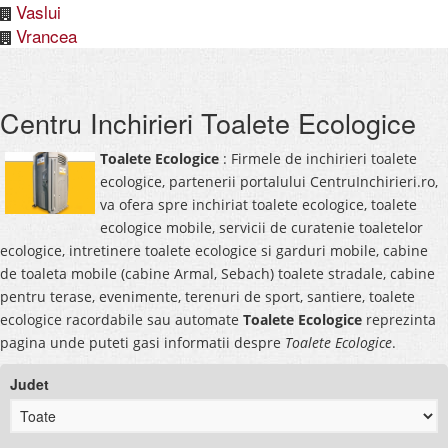
Vaslui
Vrancea
Centru Inchirieri Toalete Ecologice
Toalete Ecologice
: Firmele de inchirieri toalete
ecologice, partenerii portalului CentruInchirieri.ro,
va ofera spre inchiriat toalete ecologice, toalete
ecologice mobile, servicii de curatenie toaletelor
ecologice, intretinere toalete ecologice si garduri mobile, cabine
de toaleta mobile (cabine Armal, Sebach) toalete stradale, cabine
pentru terase, evenimente, terenuri de sport, santiere, toalete
ecologice racordabile sau automate
Toalete Ecologice
reprezinta
pagina unde puteti gasi informatii despre
Toalete Ecologice
.
Judet