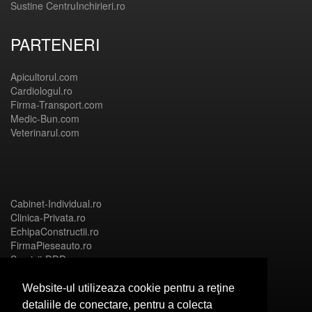
Sustine CentruInchirieri.ro
PARTENERI
Apicultorul.com
Cardiologul.ro
Firma-Transport.com
Medic-Bun.com
Veterinarul.com
Cabinet-Individual.ro
Clinica-Privata.ro
EchipaConstructii.ro
FirmaPieseauto.ro
Servicii-DDD.com
Website-ul utilizeaza cookie pentru a reţine
detaliile de conectare, pentru a colecta