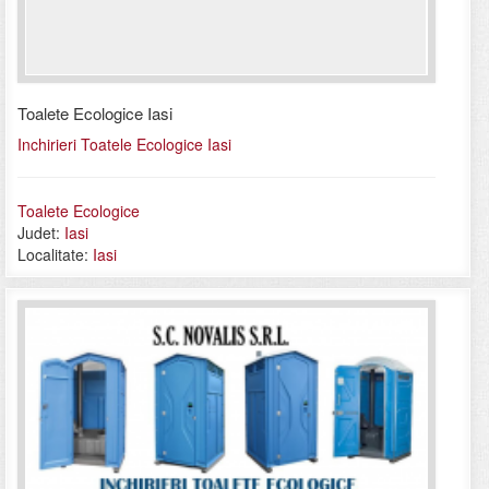
Toalete Ecologice Iasi
Inchirieri Toatele Ecologice Iasi
Toalete Ecologice
Judet:
Iasi
Localitate:
Iasi